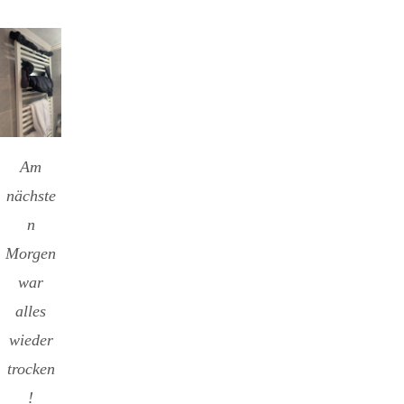
Am
nächste
n
Morgen
war
alles
wieder
trocken
!