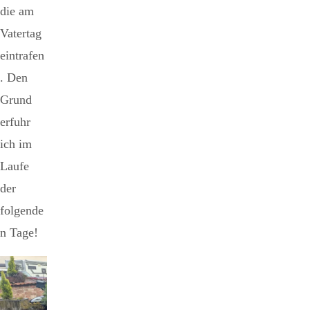
die am
Vatertag
eintrafen
. Den
Grund
erfuhr
ich im
Laufe
der
folgende
n Tage!