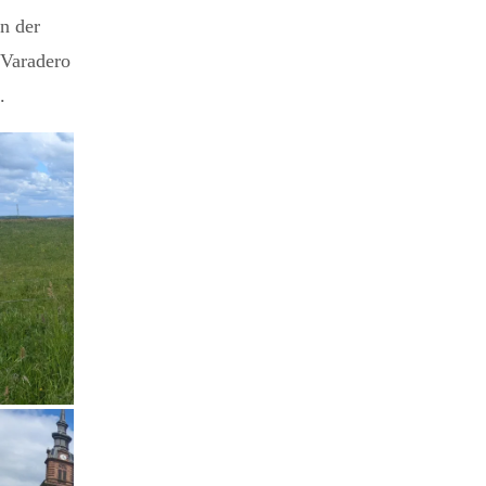
n der
Varadero
.
Ich stehe auf der Grenze!