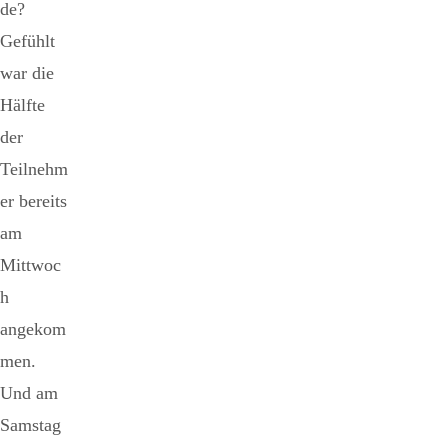
de?
Gefühlt
war die
Hälfte
der
Teilnehm
er bereits
am
Mittwoc
h
angekom
men.
Und am
Samstag