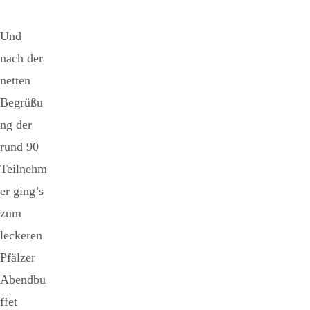
Und
nach der
netten
Begrüßu
ng der
rund 90
Teilnehm
er ging’s
zum
leckeren
Pfälzer
Abendbu
ffet