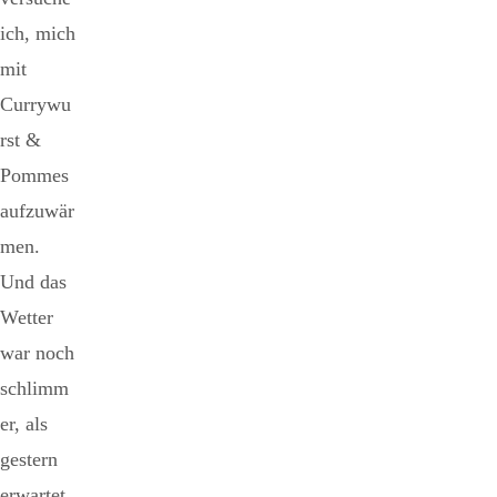
ich, mich
mit
Currywu
rst &
Pommes
aufzuwär
men.
Und das
Wetter
war noch
schlimm
er, als
gestern
erwartet.