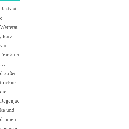
Raststätt
e
Wetterau
, kurz
vor
Frankfurt
…
draußen
trocknet
die
Regenjac
ke und
drinnen
versuche