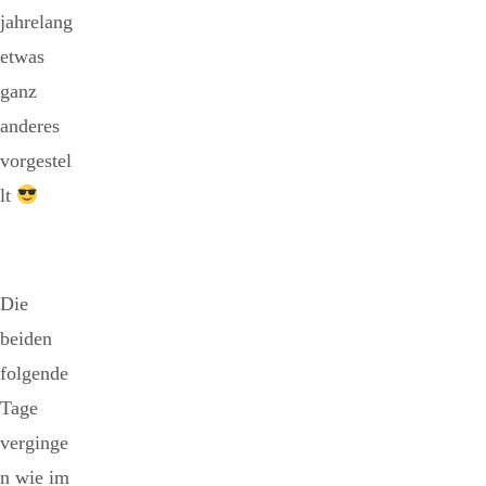
jahrelang
etwas
ganz
anderes
vorgestel
lt
Die
beiden
folgende
Tage
verginge
n wie im