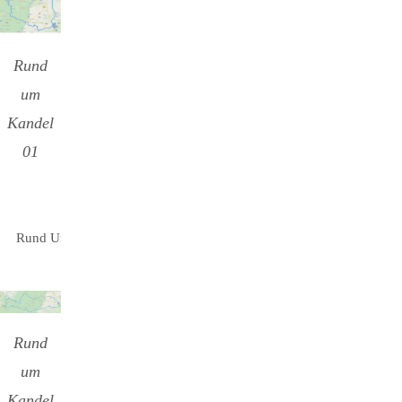
Rund
um
Kandel
01
Rund Um Kandel 01 (1.2 MiB, 42
downloads)
Rund
um
Kandel