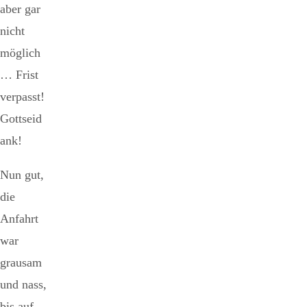
aber gar
nicht
möglich
… Frist
verpasst!
Gottseid
ank!
Nun gut,
die
Anfahrt
war
grausam
und nass,
bis auf