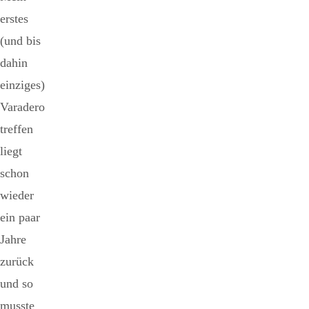
erstes
(und bis
dahin
einziges)
Varadero
treffen
liegt
schon
wieder
ein paar
Jahre
zurück
und so
musste