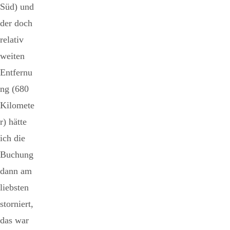
Süd) und
der doch
relativ
weiten
Entfernu
ng (680
Kilomete
r) hätte
ich die
Buchung
dann am
liebsten
storniert,
das war