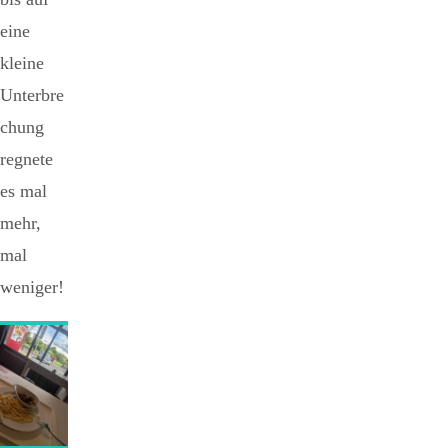
eine
kleine
Unterbre
chung
regnete
es mal
mehr,
mal
weniger!