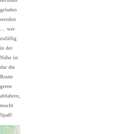
geladen
werden
… wer
zufällig
in der
Nähe ist
dar die
Route
gerne
abfahren,
macht
Spaß!