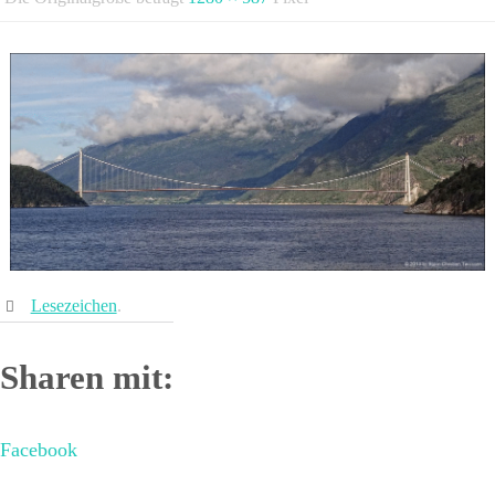
Lesezeichen
.
Sharen mit:
Facebook