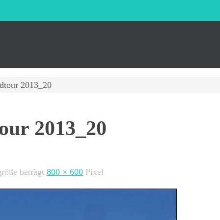
dtour 2013_20
our 2013_20
größe beträgt
800 × 600
Pixel