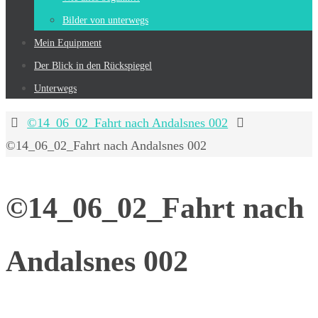
Bilder von unterwegs
Mein Equip­ment
Der Blick in den Rückspiegel
Unterwegs
Start
©14_06_02_Fahrt nach Andalsnes 002
©14_06_02_Fahrt nach Andalsnes 002
©14_06_02_Fahrt nach
Andalsnes 002