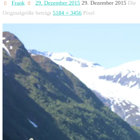
Frank
29. Dezember 2015
29. Dezember 2015
Die
Originalgröße beträgt
5184 × 3456
Pixel