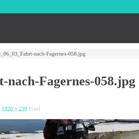
4_06_03_Fahrt-nach-Fagernes-058.jpg
-nach-Fagernes-058.jpg
t
1920 × 239
Pixel