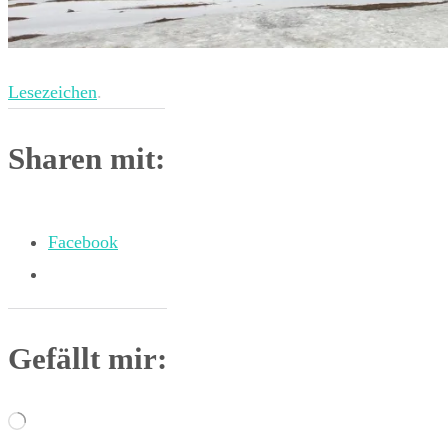
Lesezeichen
.
Sharen mit:
Facebook
Gefällt mir:
Wird
geladen …