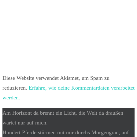
Diese Website verwendet Akismet, um Spam zu
reduzieren.
Erfahre, wie deine Kommentardaten verarbeitet
werden.
Am Horizont da brennt ein Licht, die Welt da draußen
wartet nur auf mich.
Hundert Pferde stürmen mit mir durchs Morgengrau, auf