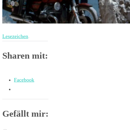
Lesezeichen
.
Sharen mit:
Facebook
Gefällt mir: