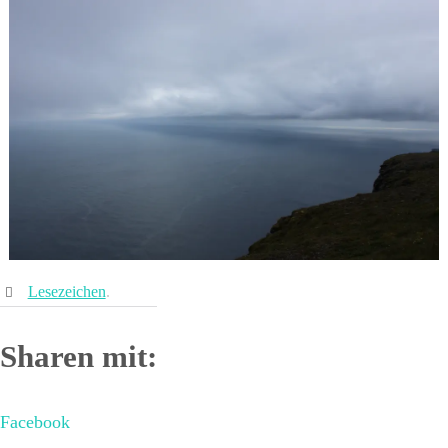
Lesezeichen
.
Sharen mit:
Facebook