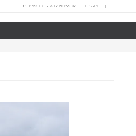
DATENSCHUTZ & IMPRESSUM
LOG-IN