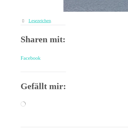
Lesezeichen
.
Sharen mit:
Facebook
Gefällt mir:
Wird
geladen …