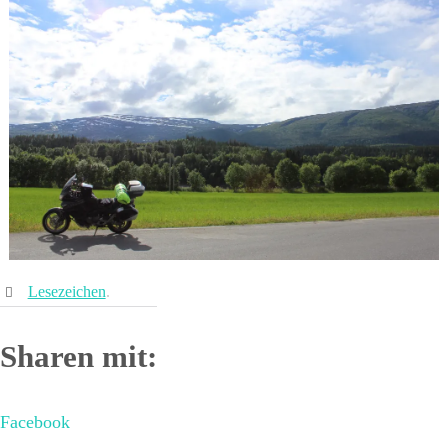
Lesezeichen
.
Sharen mit:
Facebook