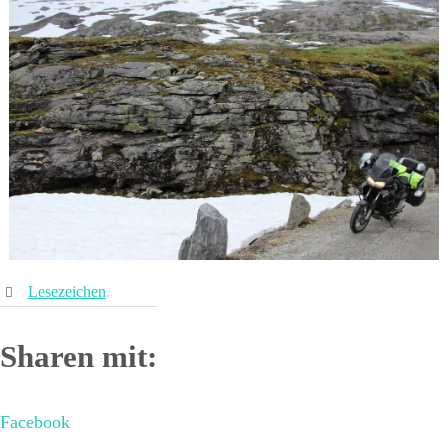
Lesezeichen
.
Sharen mit:
Facebook