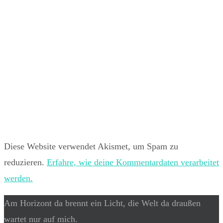
Diese Website verwendet Akismet, um Spam zu
reduzieren.
Erfahre, wie deine Kommentardaten verarbeitet
werden.
Am Horizont da brennt ein Licht, die Welt da draußen
wartet nur auf mich.