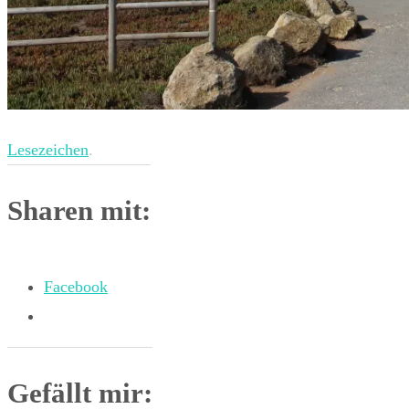
Lesezeichen
.
Sharen mit:
Facebook
Gefällt mir: