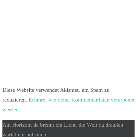
Diese Website verwendet Akismet, um Spam zu
reduzieren.
Erfahre, wie deine Kommentardaten verarbeitet
werden.
Am Horizont da brennt ein Licht, die Welt da draußen
wartet nur auf mich.