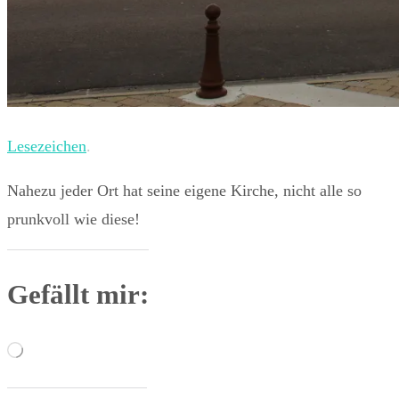
Lesezeichen
.
Nahezu jeder Ort hat seine eigene Kirche, nicht alle so
prunkvoll wie diese!
Gefällt mir:
Wird
geladen …