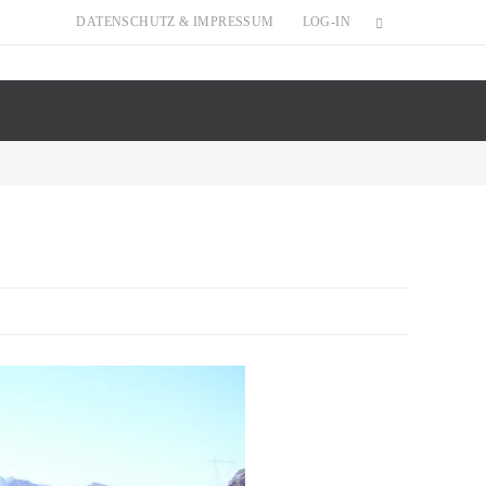
DATENSCHUTZ & IMPRESSUM
LOG-IN