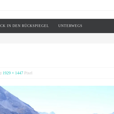
ICK IN DEN RÜCKSPIEGEL
UNTERWEGS
ark Twain)
gt
1929 × 1447
Pixel