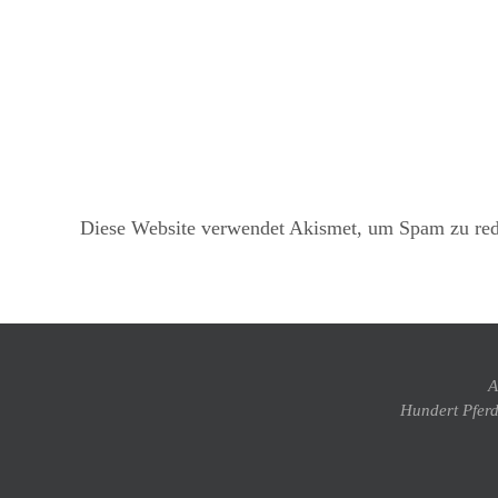
Diese Website verwendet Akismet, um Spam zu re
A
Hundert Pferd