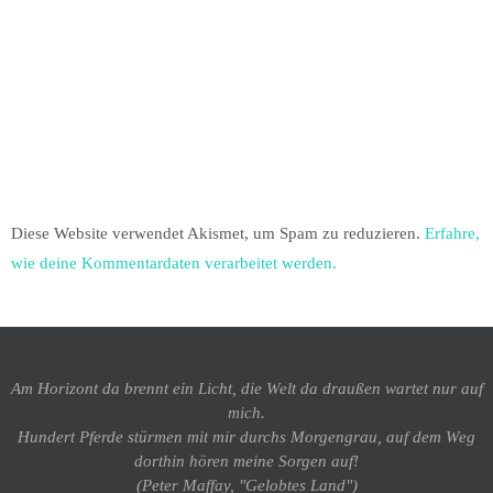
Diese Website verwendet Akismet, um Spam zu reduzieren.
Erfahre,
wie deine Kommentardaten verarbeitet werden.
Am Horizont da brennt ein Licht, die Welt da draußen wartet nur auf
mich.
Hundert Pferde stürmen mit mir durchs Morgengrau, auf dem Weg
dorthin hören meine Sorgen auf!
(Peter Maffay, "Gelobtes Land")