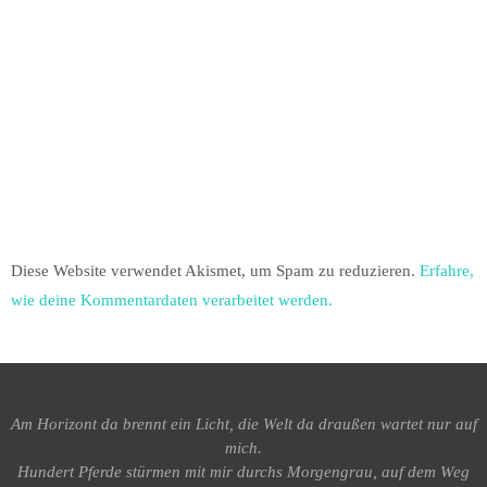
Diese Website verwendet Akismet, um Spam zu reduzieren.
Erfahre,
wie deine Kommentardaten verarbeitet werden.
Am Horizont da brennt ein Licht, die Welt da draußen wartet nur auf
mich.
Hundert Pferde stürmen mit mir durchs Morgengrau, auf dem Weg