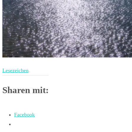
Lesezeichen
.
Sharen mit:
Facebook