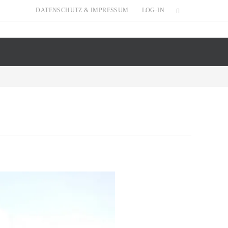
DATENSCHUTZ & IMPRESSUM
LOG-IN