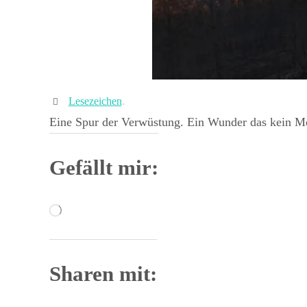
Lesezeichen
.
Eine Spur der Verwüstung. Ein Wunder das kein 
Gefällt mir:
Wird
geladen …
Sharen mit: