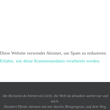
Diese Website verwendet Akismet, um Spam zu reduzieren.
Erfahre, wie deine Kommentardaten verarbeitet werden.
Am Horizont da brennt ein Licht, die Welt da draußen wartet nur auf
mich.
Hundert Pferde stürmen mit mir durchs Morgengrau, auf dem Weg