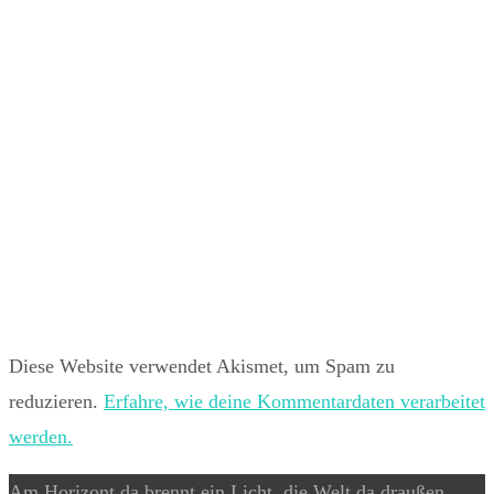
Diese Website verwendet Akismet, um Spam zu
reduzieren.
Erfahre, wie deine Kommentardaten verarbeitet
werden.
Am Horizont da brennt ein Licht, die Welt da draußen