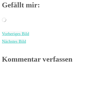
Gefällt mir:
Wird
geladen …
Vorheriges Bild
Nächstes Bild
Kommentar verfassen