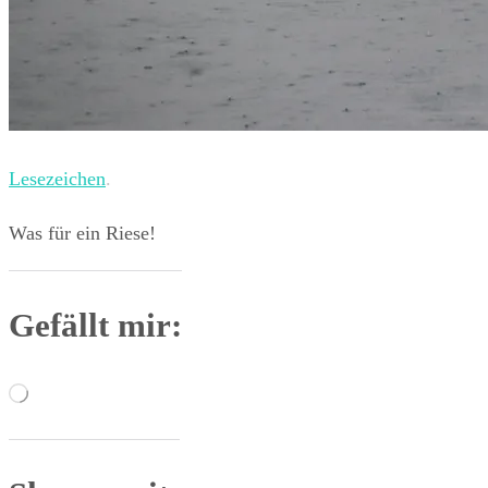
Lesezeichen
.
Was für ein Riese!
Gefällt mir:
Wird
geladen …