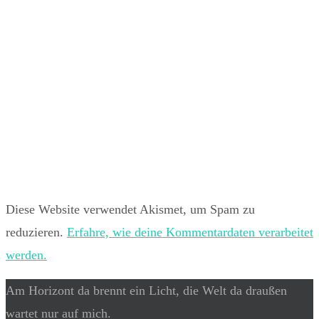
Diese Website verwendet Akismet, um Spam zu
reduzieren.
Erfahre, wie deine Kommentardaten verarbeitet
werden.
Am Horizont da brennt ein Licht, die Welt da draußen
wartet nur auf mich.