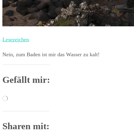
Lesezeichen
.
Nein, zum Baden ist mir das Wasser zu kalt!
Gefällt mir:
Wird
geladen …
Sharen mit: