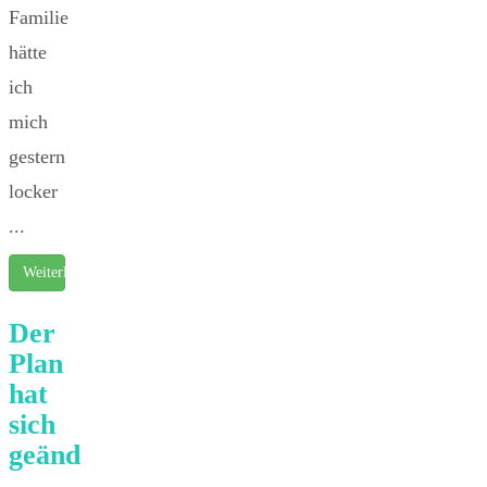
Familie
hätte
ich
mich
gestern
locker
...
Weiterlesen …
Der
Plan
hat
sich
geändert…