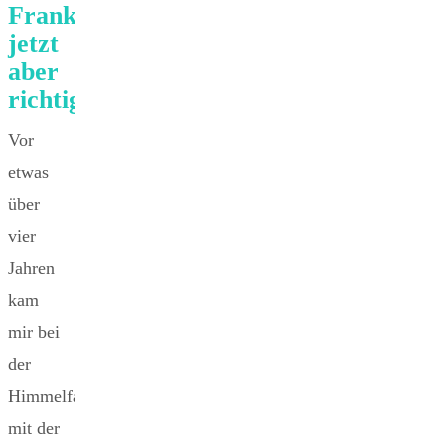
Frankreich,
jetzt
aber
richtig!
Vor
etwas
über
vier
Jahren
kam
mir bei
der
Himmelfahrtstour
mit der