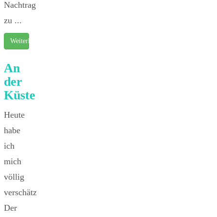
Nachtrag
zu ...
Weiterlesen …
An
der
Küste
Heute
habe
ich
mich
völlig
verschätzt.
Der