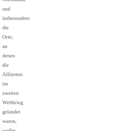
und
insbesondere
die
Orte,
an
denen
die
Alliierten
im
zweiten
Weltkrieg
gelandet
waren,
wollte