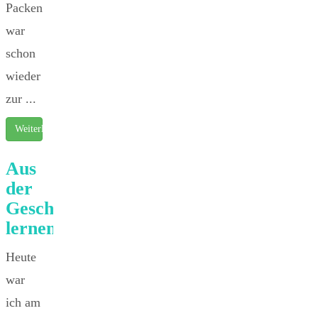
Packen
war
schon
wieder
zur ...
Weiterlesen …
Aus
der
Geschichte
lernen…
Heute
war
ich am