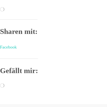
Wird
geladen …
Sharen mit:
Facebook
Gefällt mir:
Wird
geladen …