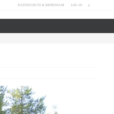
DATENSCHUTZ & IMPRESSUM
LOG-IN