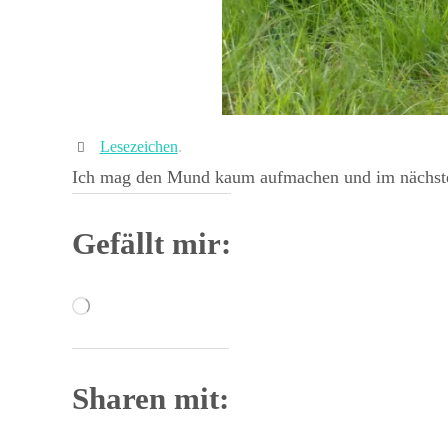
Lesezeichen
.
Ich mag den Mund kaum aufmachen und im nächsten
Gefällt mir:
Wird
geladen …
Sharen mit: