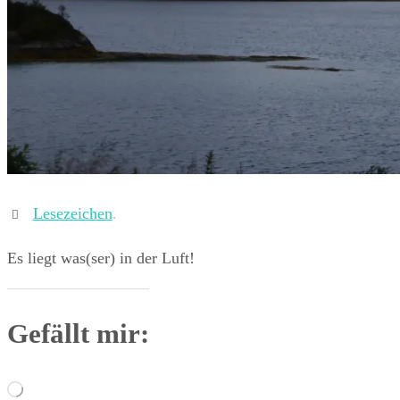
Lesezeichen
.
Es liegt was(ser) in der Luft!
Gefällt mir:
Wird