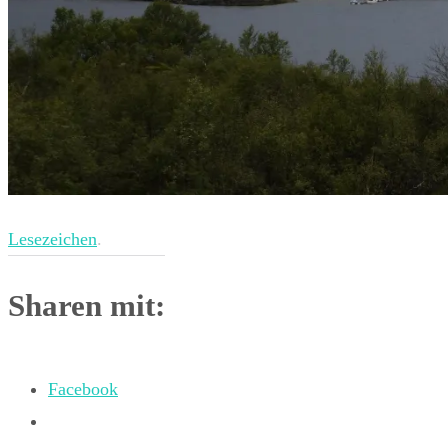
Lesezeichen
.
Sharen mit:
Facebook