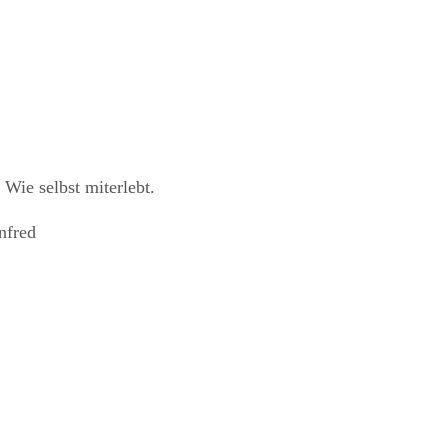
 Wie selbst miterlebt.
nfred