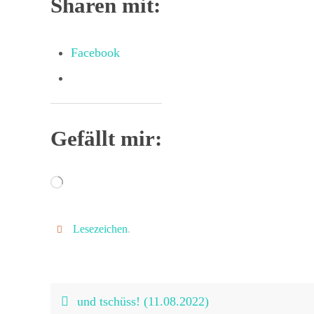
Sharen mit:
Facebook
Gefällt mir:
Wird
geladen …
Lesezeichen
.
und tschüss! (11.08.2022)