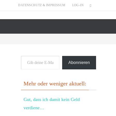
DATENSCHUTZ & IMPRESSUM
LOG-IN
Gib deine E-Mail-Adresse ein ...
Abonnieren
Mehr oder weniger aktuell:
Gut, dass ich damit kein Geld
verdiene…