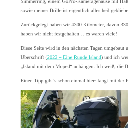
Simmerring, einem GoPro-Kameragehäuse mit Halter,
sowie meiner Brille ist eigentlich alles heil geblieb
Zurückgelegt haben wir 4300 Kilometer, davon 330
haben wir nicht festgehalten… es waren viele!
Diese Seite wird in den nächsten Tagen umgebaut un
Überschrift (
2022 – Eine Runde Island
) und ich we
„Island mit dem Moped“ anhängen. Ich weiß, die B
Einen Tipp gibt’s schon einmal hier: fangt mit der 