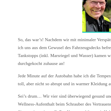
So, das war’s! Nachdem wir mit minimaler Verspät
ich uns aus dem Gewusel des Fahrzeugsdecks befrei
Tankstopps (inkl. Marsriegel und Wasser) kamen w
durchgekocht zuhause an!
Jede Minute auf der Autobahn habe ich die Tempera
toll, aber nicht so abrupt und in warmer Kleidung 
Sei’s drum… Wir vier sind überwiegend gesund und
Wellness-Aufenthalt beim Schrauber des Vertrauens