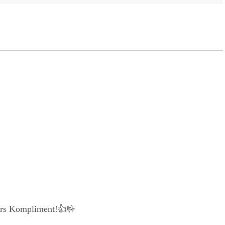
fürs Kompliment!👍🤟