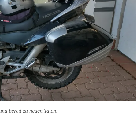
und bereit zu neuen Taten!