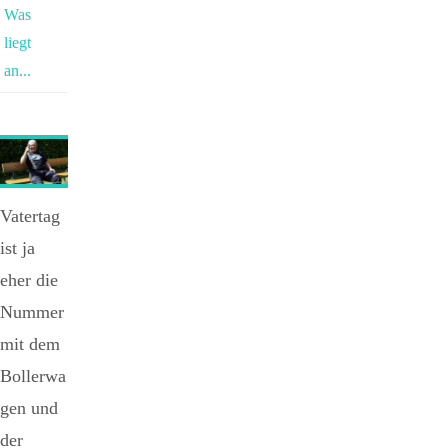
Was
liegt
an...
Vatertag
ist ja
eher die
Nummer
mit dem
Bollerwa
gen und
der