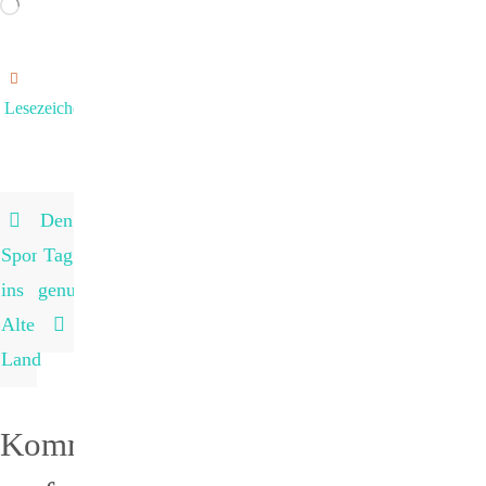
Wird
geladen …
Lesezeichen
.
Den
Spontan
Tag
ins
genutzt…
Alte
Land
Kommentar