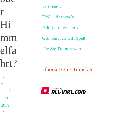
verdiene…
r
DW… das war’s
Hi
Alle Jahre wieder…
mm
Gib Gas, ich will Spaß
elfa
Die Straße muß warten…
hrt?
Übersetzen / Translate
Frank
3.
Juni
2019