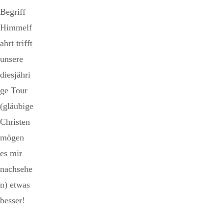
Begriff
Himmelf
ahrt trifft
unsere
diesjähri
ge Tour
(gläubige
Christen
mögen
es mir
nachsehe
n) etwas
besser!