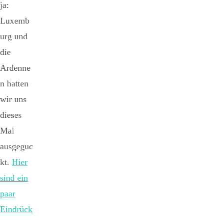
ja:
Luxemb
urg und
die
Ardenne
n hatten
wir uns
dieses
Mal
ausgeguc
kt.
Hier
sind ein
paar
Eindrück