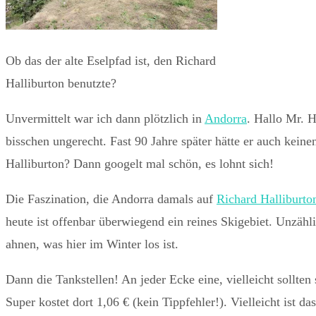
Ob das der alte Eselpfad ist, den Richard
Halliburton benutzte?
Unvermittelt war ich dann plötzlich in
Andorra
. Hallo Mr. H
bisschen ungerecht. Fast 90 Jahre später hätte er auch keinen
Halliburton? Dann googelt mal schön, es lohnt sich!
Die Faszination, die Andorra damals auf
Richard Halliburt
heute ist offenbar überwiegend ein reines Skigebiet. Unzähl
ahnen, was hier im Winter los ist.
Dann die Tankstellen! An jeder Ecke eine, vielleicht sollten
Super kostet dort 1,06 € (kein Tippfehler!). Vielleicht ist d