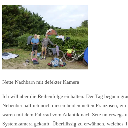
Nette Nachbarn mit defekter Kamera!
Ich will aber die Reihenfolge einhalten. Der Tag begann g
Nebenbei half ich noch diesen beiden netten Franzosen, ein
waren mit dem Fahrrad vom Atlantik nach Sete unterwegs un
Systemkamera gekauft. Überflüssig zu erwähnen, welches Tei