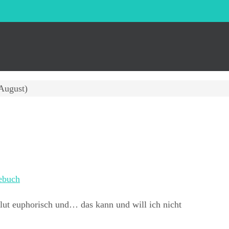
 August)
ebuch
lut euphorisch und… das kann und will ich nicht