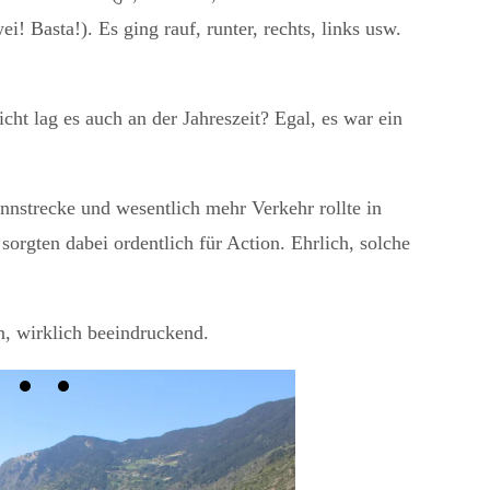
! Basta!). Es ging rauf, runter, rechts, links usw.
t lag es auch an der Jahreszeit? Egal, es war ein
nstrecke und wesentlich mehr Verkehr rollte in
orgten dabei ordentlich für Action. Ehrlich, solche
n, wirklich beeindruckend.