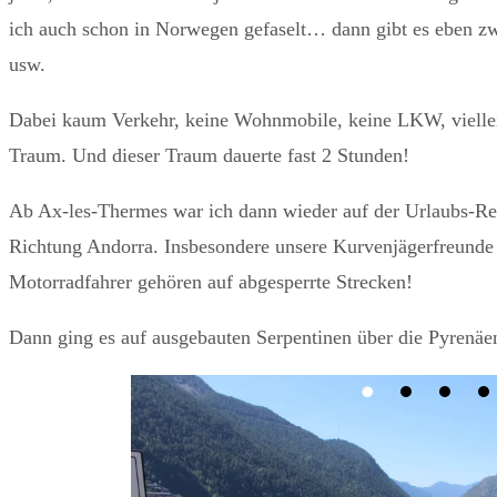
ich auch schon in Norwegen gefaselt… dann gibt es eben zwei
usw.
Dabei kaum Verkehr, keine Wohnmobile, keine LKW, vielleich
Traum. Und dieser Traum dauerte fast 2 Stunden!
Ab Ax-les-Thermes war ich dann wieder auf der Urlaubs-Ren
Richtung Andorra. Insbesondere unsere Kurvenjägerfreunde s
Motorradfahrer gehören auf abgesperrte Strecken!
Dann ging es auf ausgebauten Serpentinen über die Pyrenäe