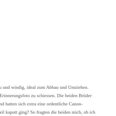
rau und windig, ideal zum Abbau und Umziehen.
 Erinnerungsfoto zu schiessen. Die beiden Brüder
d hatten sich extra eine ordentliche Canon-
l kaputt ging? So fragten die beiden mich, ob ich