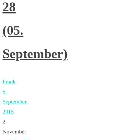
28
(05.
September)
Frank
6.
September
2015
2.
November