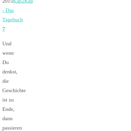
2015
Kap2Kap
- Das
Tagebuch
7
Und
wenn
Du
denkst,
die
Geschichte
ist zu
Ende,
dann
passieren