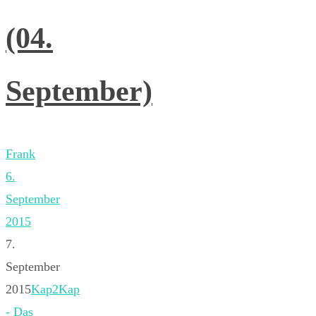
(04.
September)
Frank
6.
September
2015
7.
September
2015
Kap2Kap
- Das