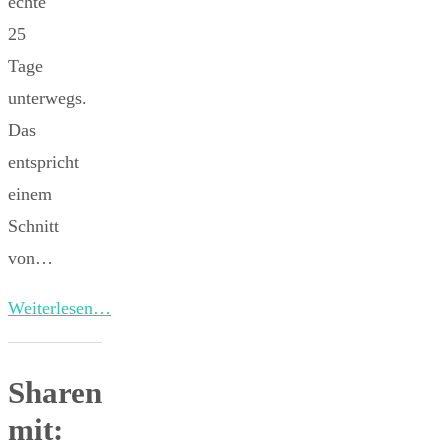
echte
25
Tage
unterwegs.
Das
entspricht
einem
Schnitt
von…
Weiterlesen…
Sharen
mit: