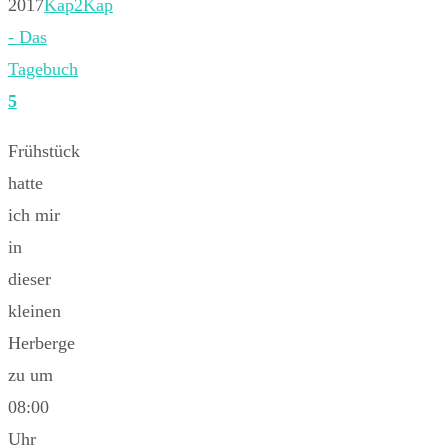
2017
Kap2Kap
- Das
Tagebuch
5
Frühstück
hatte
ich mir
in
dieser
kleinen
Herberge
zu um
08:00
Uhr