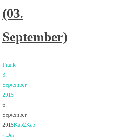
(03.
September)
Frank
3.
September
2015
6.
September
2015
Kap2Kap
- Das