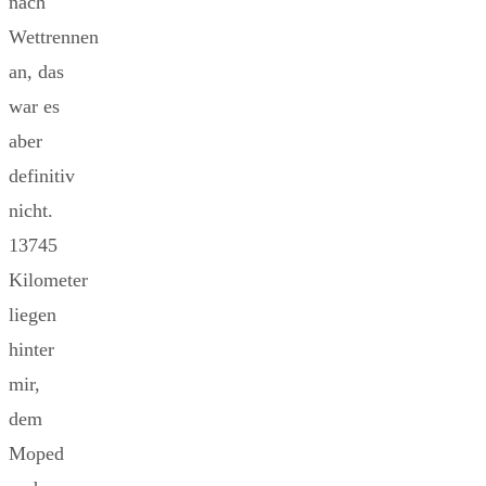
nach
Wettrennen
an, das
war es
aber
definitiv
nicht.
13745
Kilometer
liegen
hinter
mir,
dem
Moped