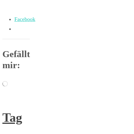
Facebook
Gefällt
mir:
Wird
geladen …
Tag