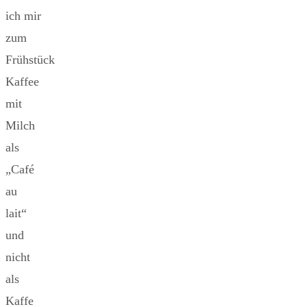
ich mir
zum
Frühstück
Kaffee
mit
Milch
als
„Café
au
lait“
und
nicht
als
Kaffe