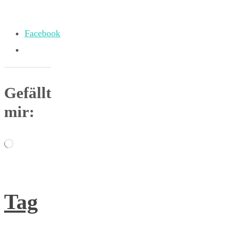
Facebook
Gefällt
mir:
Wird
geladen …
Tag