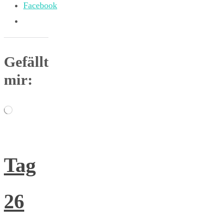
Facebook
Gefällt
mir:
Wird
geladen …
Tag
26