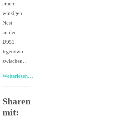
einem
winzigen
Nest
an der
D951.
Irgendwo
zwischen…
Weiterlesen…
Sharen
mit: