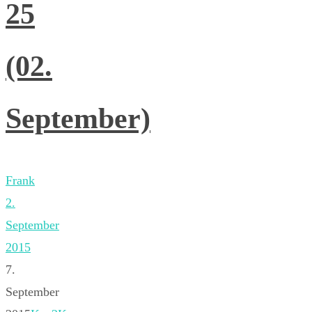
25
(02.
September)
Frank
2.
September
2015
7.
September