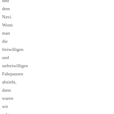
und
dem
Navi.
Wenn
man
die
freiwilligen
und
unfreiwilligen
Fahrpausen
abzieht,
dann
waren
wir