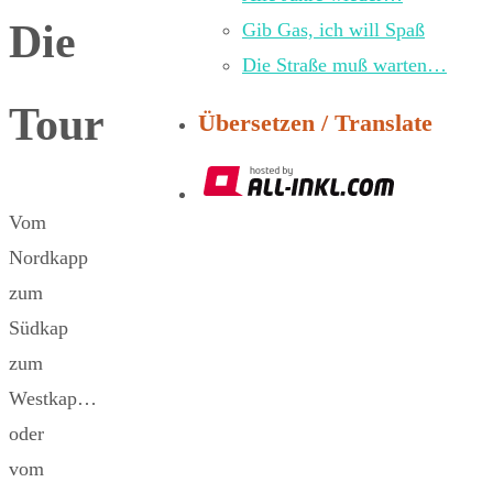
Die
Gib Gas, ich will Spaß
Die Straße muß warten…
Tour
Übersetzen / Translate
Vom
Nordkapp
zum
Südkap
zum
Westkap…
oder
vom