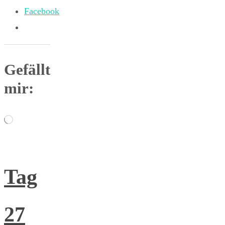
Facebook
Gefällt
mir:
Wird
geladen …
Tag
27