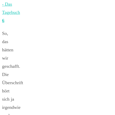
- Das
Tagebuch
6
So,
das
hätten
wir
geschafft.
Die
Überschrift
hört
sich ja
irgendwie