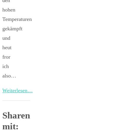
den
hohen
Temperaturen
gekämpft
und
heut
fror
ich
also…
Weiterlesen…
Sharen
mit: