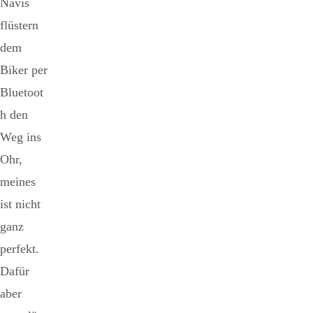
Navis
flüstern
dem
Biker per
Bluetoot
h den
Weg ins
Ohr,
meines
ist nicht
ganz
perfekt.
Dafür
aber