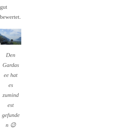
gut
bewertet.
Den
Gardas
ee hat
es
zumind
est
gefunde
n 😉