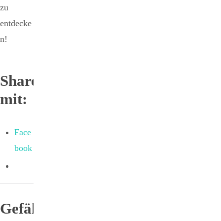
zu
entdecke
n!
Sharen
mit:
Face
book
Gefällt