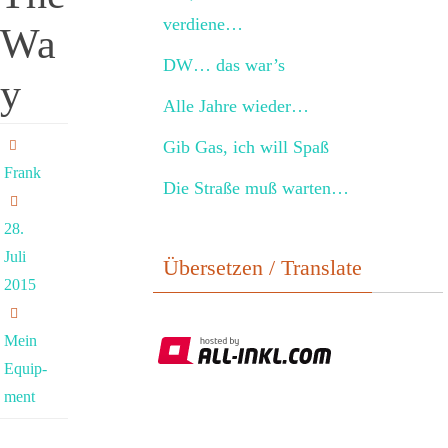
verdiene…
Wa
DW… das war’s
y
Alle Jahre wieder…
Gib Gas, ich will Spaß
Frank
Die Straße muß warten…
28.
Juli
Übersetzen / Translate
2015
Mein
Equip­
ment