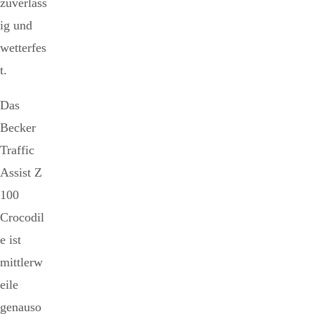
zuverläss
ig und
wetterfes
t.
Das
Becker
Traffic
Assist Z
100
Crocodil
e ist
mittlerw
eile
genauso