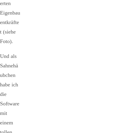
erten
Eigenbau
entkräfte
t (siehe
Foto).
Und als
Sahnehä
ubchen
habe ich
die
Software
mit
einem
tollen