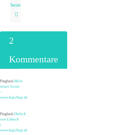
heute…
2
Kommentare
Mein
Pingback:
neuer Scout
–
www.kap2kap.de
Östlich
Pingback:
von Lübeck
|
www.kap2kap.de