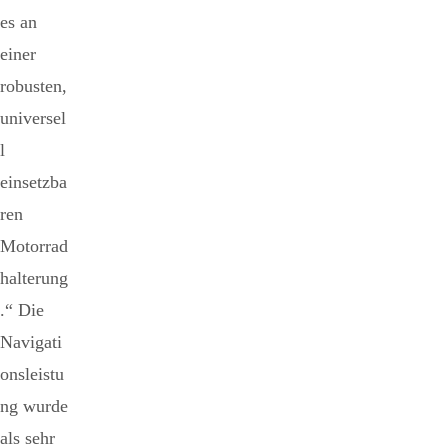
es an
einer
robusten,
universel
l
einsetzba
ren
Motorrad
halterung
.“ Die
Navigati
onsleistu
ng wurde
als sehr